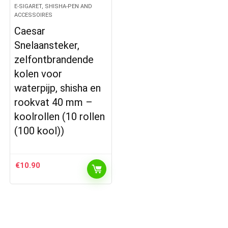
E-SIGARET, SHISHA-PEN AND
ACCESSOIRES
Caesar
Snelaansteker,
zelfontbrandende
kolen voor
waterpijp, shisha en
rookvat 40 mm –
koolrollen (10 rollen
(100 kool))
€
10.90