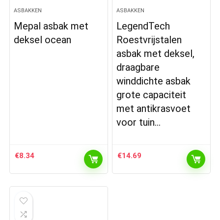
ASBAKKEN
ASBAKKEN
Mepal asbak met
LegendTech
deksel ocean
Roestvrijstalen
asbak met deksel,
draagbare
winddichte asbak
grote capaciteit
met antikrasvoet
voor tuin…
€
8.34
€
14.69