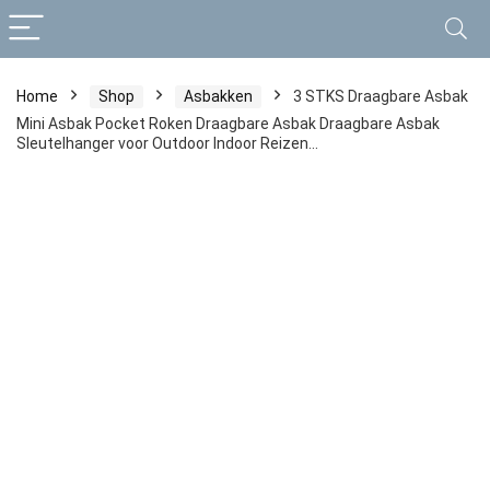
Home
Shop
Asbakken
3 STKS Draagbare Asbak
Mini Asbak Pocket Roken Draagbare Asbak Draagbare Asbak
Sleutelhanger voor Outdoor Indoor Reizen…