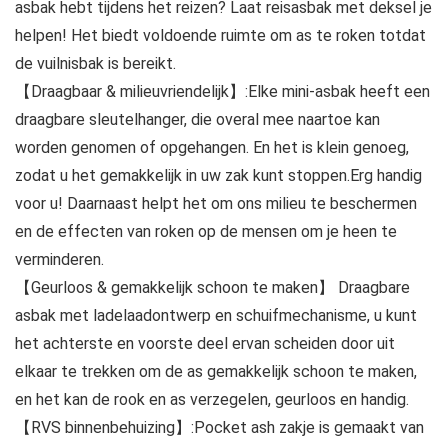
asbak hebt tijdens het reizen? Laat reisasbak met deksel je
helpen! Het biedt voldoende ruimte om as te roken totdat
de vuilnisbak is bereikt.
【Draagbaar & milieuvriendelijk】:Elke mini-asbak heeft een
draagbare sleutelhanger, die overal mee naartoe kan
worden genomen of opgehangen. En het is klein genoeg,
zodat u het gemakkelijk in uw zak kunt stoppen.Erg handig
voor u! Daarnaast helpt het om ons milieu te beschermen
en de effecten van roken op de mensen om je heen te
verminderen.
【Geurloos & gemakkelijk schoon te maken】 Draagbare
asbak met ladelaadontwerp en schuifmechanisme, u kunt
het achterste en voorste deel ervan scheiden door uit
elkaar te trekken om de as gemakkelijk schoon te maken,
en het kan de rook en as verzegelen, geurloos en handig.
【RVS binnenbehuizing】:Pocket ash zakje is gemaakt van