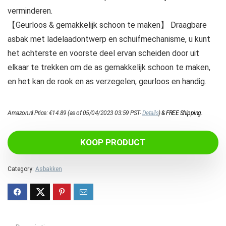
verminderen.
【Geurloos & gemakkelijk schoon te maken】 Draagbare
asbak met ladelaadontwerp en schuifmechanisme, u kunt
het achterste en voorste deel ervan scheiden door uit
elkaar te trekken om de as gemakkelijk schoon te maken,
en het kan de rook en as verzegelen, geurloos en handig.
Amazon.nl Price:
€
14.89
(as of 05/04/2023 03:59 PST-
Details
)
&
FREE Shipping
.
KOOP PRODUCT
Category:
Asbakken