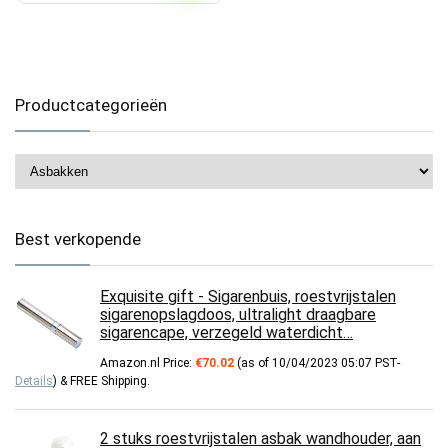
Productcategorieën
Best verkopende
Exquisite gift - Sigarenbuis, roestvrijstalen
sigarenopslagdoos, ultralight draagbare
sigarencape, verzegeld waterdicht…
Amazon.nl Price:
€
70.02
(as of 10/04/2023 05:07 PST-
Details
)
&
FREE Shipping
.
2 stuks roestvrijstalen asbak wandhouder, aan