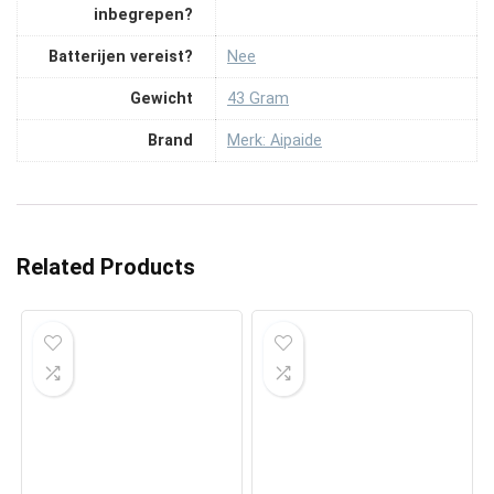
inbegrepen?
Batterijen vereist?
‎Nee
Gewicht
‎43 Gram
Brand
Merk: Aipaide
Related Products