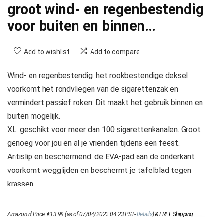
groot wind- en regenbestendig
voor buiten en binnen…
Add to wishlist
Add to compare
Wind- en regenbestendig: het rookbestendige deksel
voorkomt het rondvliegen van de sigarettenzak en
vermindert passief roken. Dit maakt het gebruik binnen en
buiten mogelijk.
XL: geschikt voor meer dan 100 sigarettenkanalen. Groot
genoeg voor jou en al je vrienden tijdens een feest.
Antislip en beschermend: de EVA-pad aan de onderkant
voorkomt wegglijden en beschermt je tafelblad tegen
krassen.
Amazon.nl Price:
€
13.99
(as of 07/04/2023 04:23 PST-
Details
)
&
FREE Shipping
.