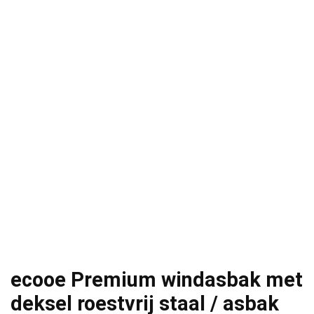
ecooe Premium windasbak met
deksel roestvrij staal / asbak