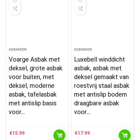
ASBAKKEN
ASBAKKEN
Voarge Asbak met
Luxebell winddicht
deksel, grote asbak
asbak, asbak met
voor buiten, met
deksel gemaakt van
deksel, moderne
roestvrij staal asbak
asbak, tafelasbak
met antislip bodem
met antislip basis
draagbare asbak
voor…
voor…
€
15.99
€
17.99