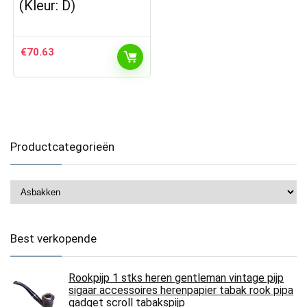
(Kleur: D)
€
70.63
Productcategorieën
Best verkopende
Rookpijp 1 stks heren gentleman vintage pijp
sigaar accessoires herenpapier tabak rook pipa
gadget scroll tabakspijp