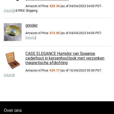
Amazon.nl Price:
€
25.34
(as of 04/04/2023 04:00 PST-
Details
)
&
FREE Shipping
.
grinder
Amazon.nl Price:
€
15.00
(as of 04/04/2023 04:00 PST-
Details
)
CASE ELEGANCE Humidor van Spaanse
cederhout in kersenhoutlook met verzonken
magnetische afdichting
Amazon.nl Price:
€
39.77
(as of 10/04/2023 05:00 PST-
Details
)
Over ons