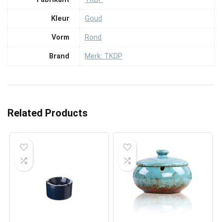
Kleur
‎Goud
Vorm
‎Rond
Brand
Merk: TKDP
Related Products