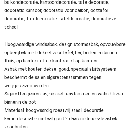
balkondecoratie, kantoordecoratie, tafeldecoratie,
decoratie kantoor, decoratie voor balkon, eettafel
decoratie, tafeldecoratie, tafeldecoratie, decoratieve
schaal
Hoogwaardige windasbak, design stormasbak, opvouwbare
opbergbak met deksel voor tafel, bar, buiten en binnen
thuis, op kantoor of op kantoor of op kantoor
Asbak met houten deksel goud, speciaal sluitsysteem
beschermt de as en sigarettenstammen tegen
weggeblazen worden
Sigarettengeuren, as, sigarettenstammen en walm blijven
binnenin de pot
Materiaal: hoogwaardig roestvrij staal, decoratie
kamerdecoratie metaal goud ? daarom de ideale asbak
voor buiten