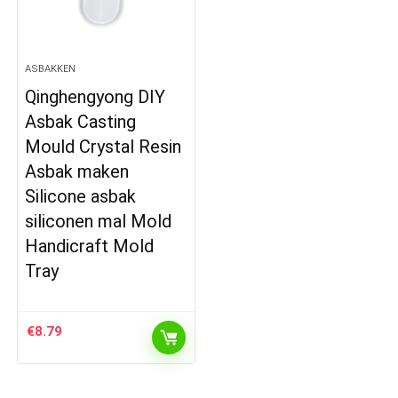
ASBAKKEN
Qinghengyong DIY
Asbak Casting
Mould Crystal Resin
Asbak maken
Silicone asbak
siliconen mal Mold
Handicraft Mold
Tray
€
8.79