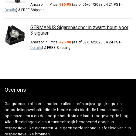
Amazon.nl Price:
€
16.95
(as of 06/04/2023 04:21 PST-
Details
)
&
FREE Shipping
.
GERMANUS Sigarenascher in zwart, hout, voor
3 sigaren
Amazon.nl Price:
€
25.90
(as of 07/04/2023 04:24 PST-
Details
)
&
FREE Shipping
.
Over ons
Gangstersinc.nl is een moderne alles-in-één prijsvergelijkings- en
beoordelingswebsite die de beste deals biedt die beschikbaar zijn
op amazon en u op de hoogte houdt via de laatst toegevoegde blogs.
Alle afbeeldingen zijn auteursrechtelijk beschermd door hun
respectievelijke eigenaren. Alle geciteerde inhoud is afgeleid van hun
respectievelijke bronnen.