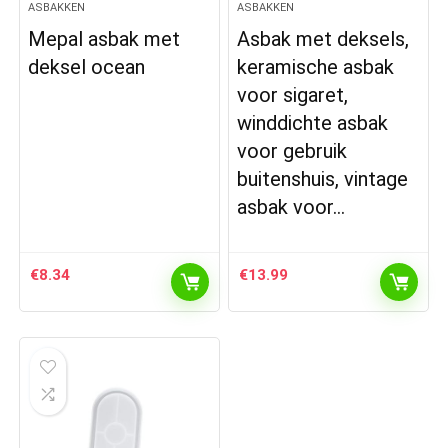
ASBAKKEN
ASBAKKEN
Mepal asbak met
Asbak met deksels,
deksel ocean
keramische asbak
voor sigaret,
winddichte asbak
voor gebruik
buitenshuis, vintage
asbak voor…
€
8.34
€
13.99