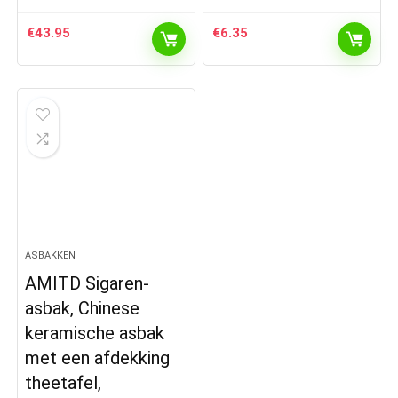
€
43.95
€
6.35
ASBAKKEN
AMITD Sigaren-
asbak, Chinese
keramische asbak
met een afdekking
theetafel,