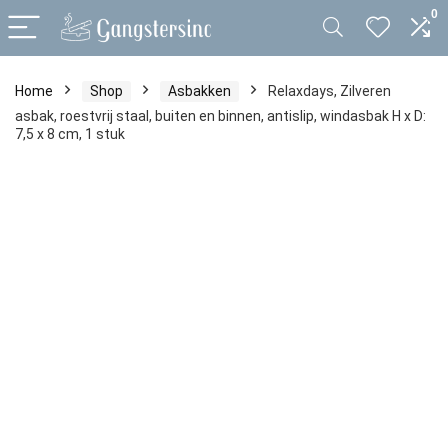
0
Home
Shop
Asbakken
Relaxdays, Zilveren
asbak, roestvrij staal, buiten en binnen, antislip, windasbak H x D:
7,5 x 8 cm, 1 stuk