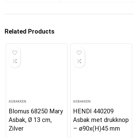
Related Products
ASBAKKEN
ASBAKKEN
Blomus 68250 Mary
HENDI 440209
Asbak, Ø 13 cm,
Asbak met drukknop
Zilver
– ø90x(H)45 mm