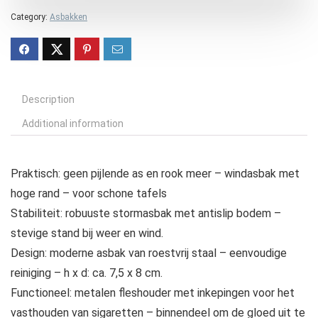
Category:
Asbakken
Description
Additional information
Praktisch: geen pijlende as en rook meer – windasbak met
hoge rand – voor schone tafels
Stabiliteit: robuuste stormasbak met antislip bodem –
stevige stand bij weer en wind.
Design: moderne asbak van roestvrij staal – eenvoudige
reiniging – h x d: ca. 7,5 x 8 cm.
Functioneel: metalen fleshouder met inkepingen voor het
vasthouden van sigaretten – binnendeel om de gloed uit te