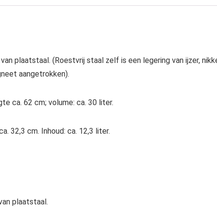
an plaatstaal. (Roestvrij staal zelf is een legering van ijzer, nikk
neet aangetrokken).
te ca. 62 cm; volume: ca. 30 liter.
. 32,3 cm. Inhoud: ca. 12,3 liter.
an plaatstaal.