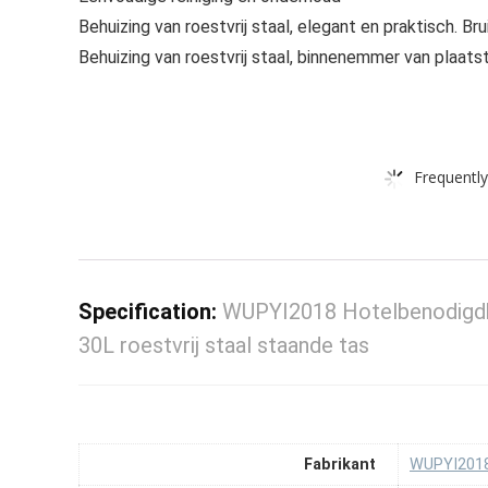
Behuizing van roestvrij staal, elegant en praktisch. B
Behuizing van roestvrij staal, binnenemmer van plaatst
Frequently
Specification:
WUPYI2018 Hotelbenodigdhe
30L roestvrij staal staande tas
Fabrikant
‎WUPYI201