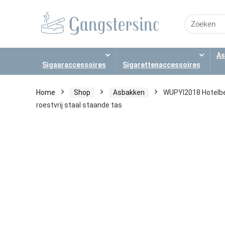
Search
for:
As
Sigaaraccessoires
Sigarettenaccessoires
Home
Shop
Asbakken
WUPYI2018 Hotelbe
roestvrij staal staande tas