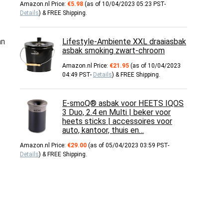
Amazon.nl Price:
€
5.98
(as of 10/04/2023 05:23 PST-
Details
)
&
FREE Shipping
.
an
Lifestyle-Ambiente XXL draaiasbak
asbak smoking zwart-chroom
Amazon.nl Price:
€
21.95
(as of 10/04/2023
04:49 PST-
Details
)
&
FREE Shipping
.
E-smoQ® asbak voor HEETS IQOS
3 Duo, 2.4 en Multi | beker voor
heets sticks | accessoires voor
auto, kantoor, thuis en…
Amazon.nl Price:
€
29.00
(as of 05/04/2023 03:59 PST-
Details
)
&
FREE Shipping
.