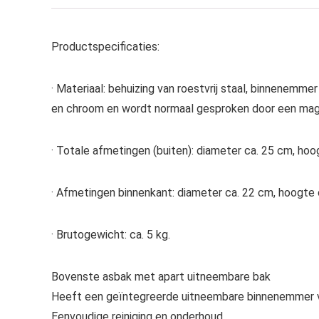
Productspecificaties:
· Materiaal: behuizing van roestvrij staal, binnenemmer v
en chroom en wordt normaal gesproken door een mag
· Totale afmetingen (buiten): diameter ca. 25 cm, hoog
· Afmetingen binnenkant: diameter ca. 22 cm, hoogte ca
· Brutogewicht: ca. 5 kg.
Bovenste asbak met apart uitneembare bak
Heeft een geïntegreerde uitneembare binnenemmer v
Eenvoudige reiniging en onderhoud