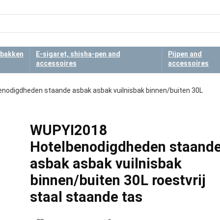
bakken
E-sigaret, shisha-pen and
Pijpen and
accessoires
accessoires
nodigdheden staande asbak asbak vuilnisbak binnen/buiten 30L
WUPYI2018
Hotelbenodigdheden staand
asbak asbak vuilnisbak
binnen/buiten 30L roestvrij
staal staande tas