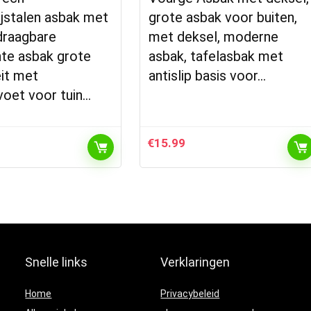
jstalen asbak met
grote asbak voor buiten,
draagbare
met deksel, moderne
hte asbak grote
asbak, tafelasbak met
it met
antislip basis voor…
voet voor tuin…
€
15.99
Snelle links
Verklaringen
Home
Privacybeleid