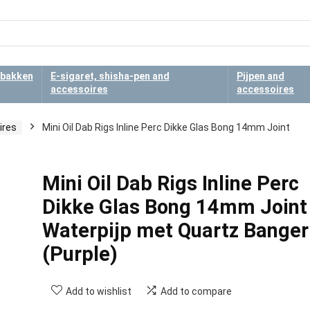
bakken
E-sigaret, shisha-pen and
Pijpen and
accessoires
accessoires
ires
Mini Oil Dab Rigs Inline Perc Dikke Glas Bong 14mm Joint
Mini Oil Dab Rigs Inline Perc
Dikke Glas Bong 14mm Joint
Waterpijp met Quartz Banger
(Purple)
Add to wishlist
Add to compare