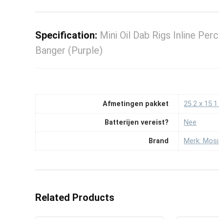
Specification:
Mini Oil Dab Rigs Inline Pe
Banger (Purple)
Afmetingen pakket
‎25.2 x 15.
Batterijen vereist?
‎Nee
Brand
Merk: Mosi
Related Products