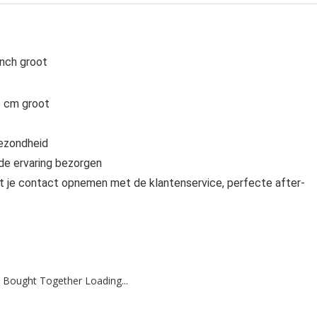
inch groot
5 cm groot
gezondheid
oede ervaring bezorgen
t je contact opnemen met de klantenservice, perfecte after-
 Bought Together Loading...