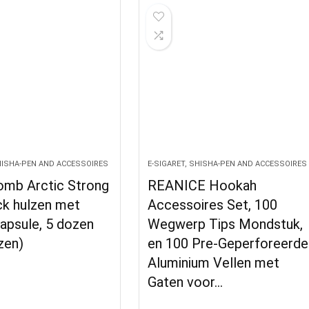
SHISHA-PEN AND ACCESSOIRES
E-SIGARET, SHISHA-PEN AND ACCESSOIRES
omb Arctic Strong
REANICE Hookah
ck hulzen met
Accessoires Set, 100
apsule, 5 dozen
Wegwerp Tips Mondstuk,
zen)
en 100 Pre-Geperforeerde
Aluminium Vellen met
Gaten voor…