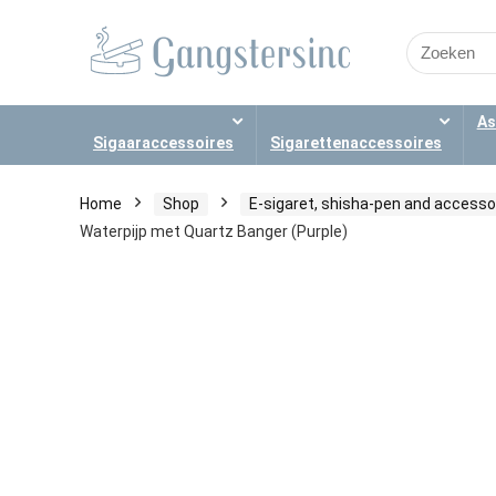
Search
for:
As
Sigaaraccessoires
Sigarettenaccessoires
Home
Shop
E-sigaret, shisha-pen and accesso
Waterpijp met Quartz Banger (Purple)