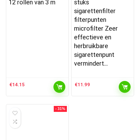
12 rollen van 3 m
stuks
sigarettenfilter
filterpunten
microfilter Zeer
effectieve en
herbruikbare
sigarettenpunt
vermindert…
€
14.15
€
11.99
- 31%