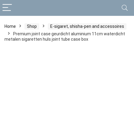
Home
Shop
E-sigaret, shisha-pen and accessoires
Premium joint case geurdicht aluminium 11cm waterdicht
metalen sigaretten huls joint tube case box