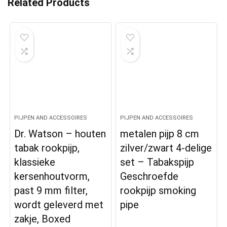
Related Products
PIJPEN AND ACCESSOIRES
PIJPEN AND ACCESSOIRES
Dr. Watson – houten
metalen pijp 8 cm
tabak rookpijp,
zilver/zwart 4-delige
klassieke
set – Tabakspijp
kersenhoutvorm,
Geschroefde
past 9 mm filter,
rookpijp smoking
wordt geleverd met
pipe
zakje, Boxed