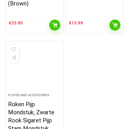
(Brown)
€
33.90
€
13.99
PIJPEN AND ACCESSOIRES
Roken Pijp
Mondstuk, Zwarte
Rook Sigaret Pijp
Stam Mondstuk