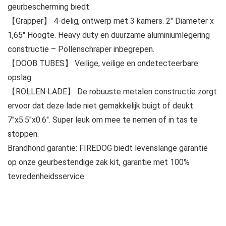
geurbescherming biedt.
【Grapper】 4-delig, ontwerp met 3 kamers. 2″ Diameter x
1,65″ Hoogte. Heavy duty en duurzame aluminiumlegering
constructie – Pollenschraper inbegrepen.
【DOOB TUBES】 Veilige, veilige en ondetecteerbare
opslag.
【ROLLEN LADE】 De robuuste metalen constructie zorgt
ervoor dat deze lade niet gemakkelijk buigt of deukt.
7″x5.5″x0.6″. Super leuk om mee te nemen of in tas te
stoppen.
Brandhond garantie: FIREDOG biedt levenslange garantie
op onze geurbestendige zak kit, garantie met 100%
tevredenheidsservice.