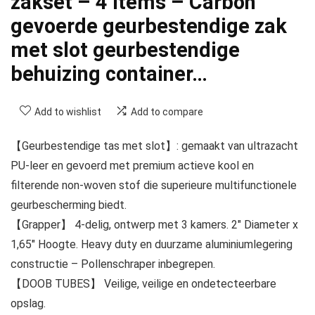
zakset – 4 items – Carbon
gevoerde geurbestendige zak
met slot geurbestendige
behuizing container…
Add to wishlist
Add to compare
【Geurbestendige tas met slot】: gemaakt van ultrazacht
PU-leer en gevoerd met premium actieve kool en
filterende non-woven stof die superieure multifunctionele
geurbescherming biedt.
【Grapper】 4-delig, ontwerp met 3 kamers. 2″ Diameter x
1,65″ Hoogte. Heavy duty en duurzame aluminiumlegering
constructie – Pollenschraper inbegrepen.
【DOOB TUBES】 Veilige, veilige en ondetecteerbare
opslag.