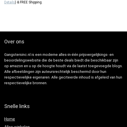
Details
)
&
FREE Shipping
.
Over ons
Gangstersinc.nl is een moderne alles-in-één prijsvergelijkings- en
beoordelingswebsite die de beste deals biedt die beschikbaar zijn
op amazon en u op de hoogte houdt via de laatst toegevoegde blogs.
Alle afbeeldingen zijn auteursrechtelijk beschermd door hun
respectievelijke eigenaren. Alle geciteerde inhoud is afgeleid van hun
respectievelijke bronnen.
Snelle links
Home