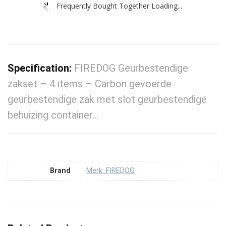
Frequently Bought Together Loading...
Specification:
FIREDOG Geurbestendige
zakset – 4 items – Carbon gevoerde
geurbestendige zak met slot geurbestendige
behuizing container…
Brand
Merk: FIREDOG