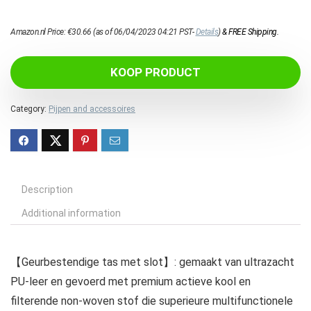
Amazon.nl Price:
€
30.66
(as of 06/04/2023 04:21 PST-
Details
)
&
FREE Shipping
.
KOOP PRODUCT
Category:
Pijpen and accessoires
Description
Additional information
【Geurbestendige tas met slot】: gemaakt van ultrazacht
PU-leer en gevoerd met premium actieve kool en
filterende non-woven stof die superieure multifunctionele