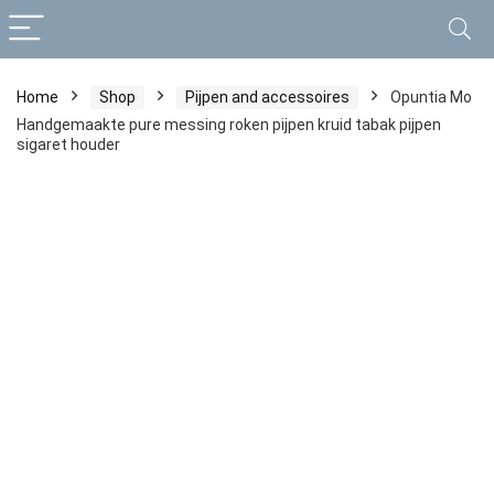
Home
Shop
Pijpen and accessoires
Opuntia Mo
Handgemaakte pure messing roken pijpen kruid tabak pijpen
sigaret houder