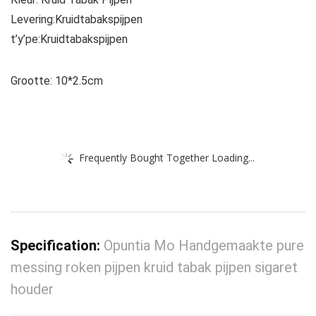
Levering:Kruidtabakspijpen
t’y’pe:Kruidtabakspijpen
Grootte: 10*2.5cm
Frequently Bought Together Loading...
Specification:
Opuntia Mo Handgemaakte pure
messing roken pijpen kruid tabak pijpen sigaret
houder