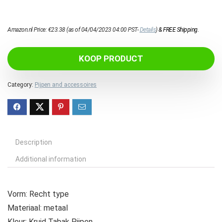
Amazon.nl Price:
€
23.38
(as of 04/04/2023 04:00 PST-
Details
)
&
FREE Shipping
.
KOOP PRODUCT
Category:
Pijpen and accessoires
Description
Additional information
Vorm: Recht type
Materiaal: metaal
Kleur: Kruid Tabak Pijpen