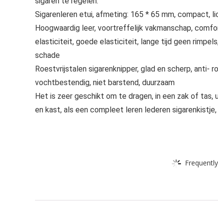
sigaren te regelen.
Sigarenleren etui, afmeting: 165 * 65 mm, compact, l
Hoogwaardig leer, voortreffelijk vakmanschap, comforta
elasticiteit, goede elasticiteit, lange tijd geen rim
schade
Roestvrijstalen sigarenknipper, glad en scherp, anti- ro
vochtbestendig, niet barstend, duurzaam
Het is zeer geschikt om te dragen, in een zak of tas,
en kast, als een compleet leren lederen sigarenkistje
Frequently