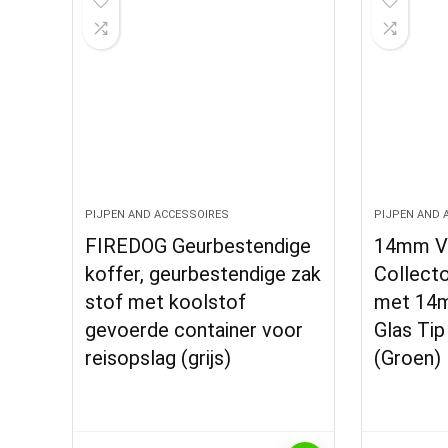
PIJPEN AND ACCESSOIRES
PIJPEN AND 
FIREDOG Geurbestendige
14mm Vr
koffer, geurbestendige zak
Collecto
stof met koolstof
met 14m
gevoerde container voor
Glas Tip
reisopslag (grijs)
(Groen)