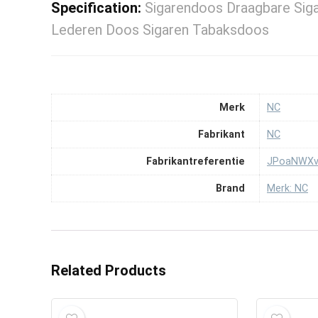
Specification:
Sigarendoos Draagbare Siga
Lederen Doos Sigaren Tabaksdoos
Merk
‎NC
Fabrikant
‎NC
Fabrikantreferentie
‎JPoaNWXv
Brand
Merk: NC
Related Products