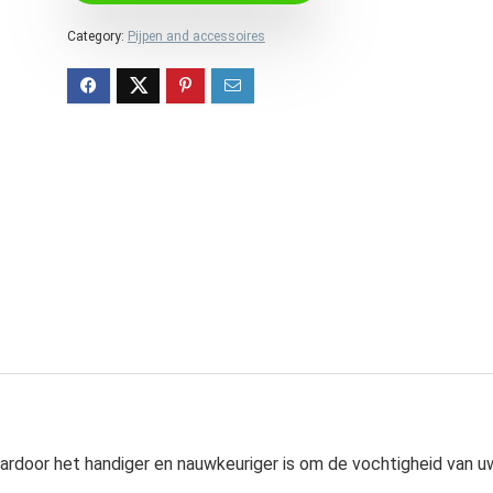
Category:
Pijpen and accessoires
ardoor het handiger en nauwkeuriger is om de vochtigheid van u