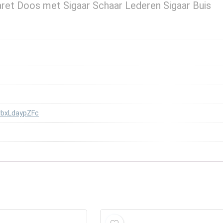
ret Doos met Sigaar Schaar Lederen Sigaar Buis
bxLdaypZFc