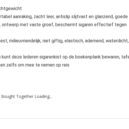
ichtgewicht
bel aanraking, zacht leer, antislip slijtvast en glanzend, goede
pels, ontwerp met vaste groef, beschermt sigaren effectief tegen
est, milieuvriendelijk, niet giftig, elastisch, ademend, waterdicht,
 u kunt deze lederen sigarenkist op de boekenplank bewaren, taf
, en zelfs om mee te nemen op reis
 Bought Together Loading...