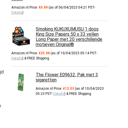
Amazon.nl Price:
€
6.89
(as of 06/04/2023 04:21 PST-
Details
)
Smoking KUKUXUMUSU 1 doos
King Size Papers 50 x 33 vellen
Long Paper met 20 verschillende
motieven Original®
Amazon.nl Price:
€
25.98
(as of 10/04/2023 05:14 PST-
Details
)
&
FREE Shipping
.
jd
The Flower E09632, Pak met 3
sigaretten
Amazon.nl Price:
€
12.03
(as of 10/04/2023
05:23 PST-
Details
)
&
FREE Shipping
.
g
.