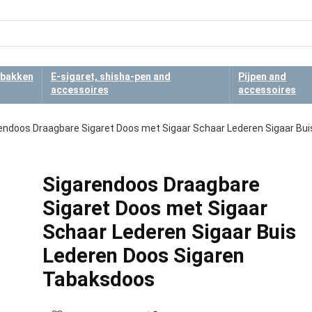
bakken
E-sigaret, shisha-pen and
Pijpen and
accessoires
accessoires
endoos Draagbare Sigaret Doos met Sigaar Schaar Lederen Sigaar Bui
Sigarendoos Draagbare
Sigaret Doos met Sigaar
Schaar Lederen Sigaar Buis
Lederen Doos Sigaren
Tabaksdoos