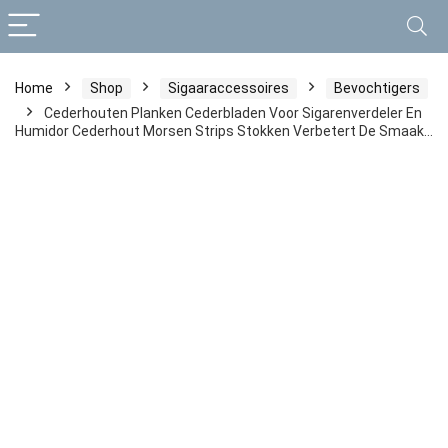
Home
Shop
Sigaaraccessoires
Bevochtigers
Cederhouten Planken Cederbladen Voor Sigarenverdeler En
Humidor Cederhout Morsen Strips Stokken Verbetert De Smaak…