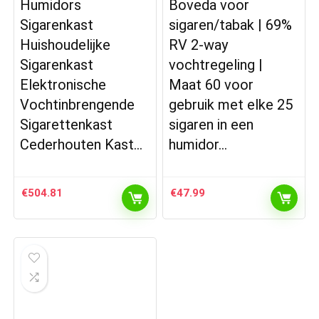
Humidors
Boveda voor
Sigarenkast
sigaren/tabak | 69%
Huishoudelijke
RV 2-way
Sigarenkast
vochtregeling |
Elektronische
Maat 60 voor
Vochtinbrengende
gebruik met elke 25
Sigarettenkast
sigaren in een
Cederhouten Kast…
humidor…
€
504.81
€
47.99