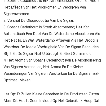
1. Spaans Cederhout Is Rijk Aan Etherische Oliën En Heeft
Het Effect Van Het Voorkomen En Verdrijven Van
Sigarenwormen.
2. Versnel De Olieproductie Van Uw Sigaar.
3. Spaans Cederhout Is Sterk Absorberend; Het Kan
Automatisch Een Deel Van De Waterdamp Absorberen Als
Het Nat Is, En Wat Waterdamp Afgeven Als Het Droog Is,
Waardoor De Ideale Vochtigheid Van De Sigaar Behouden
Blijft En De Sigaar Niet Uitdroogt En Gaat Schimmelen.
4. Het Aroma Van Spaans Cederhout Kan De Alcoholisering
Van Sigaren Versnellen, Het Aroma En De Kleine
Veranderingen Van Sigaren Versterken En De Sigaarsmaak
Optimaal Maken.
Let Op: Er Zullen Kleine Gebreken In De Producten Zitten,
Maar Dit Heeft Geen Invloed Op Het Gebruik. Ik Hoop Dat