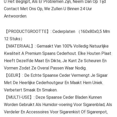
U Het Begrijpt, Als Er Problemen Zijn, Neem Dan Op Tijd
Contact Met Ons Op, We Zullen U Binnen 24 Uur
Antwoorden.
【PRODUCTGROOTTE】: Cederplaten （160x80x0,5 Mm
12 Stuks）
【MATERIAAL】: Gemaakt Van 100% Volledig Natuurlijke
Kwaliteit A Premium Spaans Cederhout. Elke Houten Plaat
Heeft Dezelfde Maat En Dikte, Je Kunt Ze Scheuren En
Vormen Zodat Ze Overal Passen Waar Nodig.
【GEUR】: De Echte Spaanse Ceder Vermengt Je Sigaar
Met De Heerlijke Cederhoutgeur En Maakt Hem Uniek.
Verbetert Smaak En Smaken.
【MULTI-USE】: Deze Spaanse Ceder Bladen Kunnen
Worden Gebruikt Als Humidor-voering Voor Sigarenblad; Als
Verdeler En Accessoires Voor Sigarenkist Of Sigarenpot,