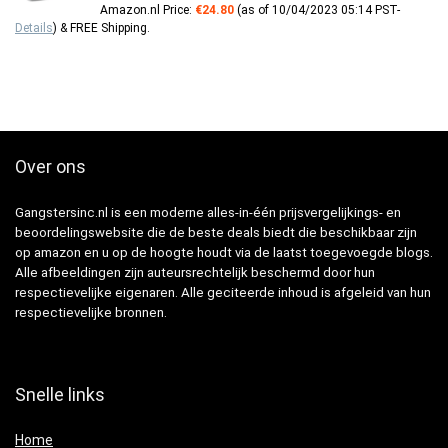
Amazon.nl Price:
€
24.80
(as of 10/04/2023 05:14 PST-
Details
)
&
FREE Shipping
.
Over ons
Gangstersinc.nl is een moderne alles-in-één prijsvergelijkings- en
beoordelingswebsite die de beste deals biedt die beschikbaar zijn
op amazon en u op de hoogte houdt via de laatst toegevoegde blogs.
Alle afbeeldingen zijn auteursrechtelijk beschermd door hun
respectievelijke eigenaren. Alle geciteerde inhoud is afgeleid van hun
respectievelijke bronnen.
Snelle links
Home