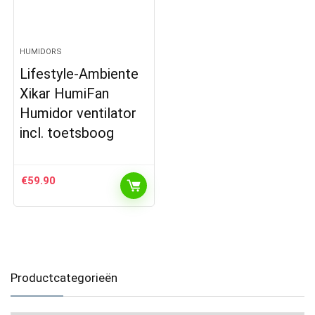
HUMIDORS
Lifestyle-Ambiente
Xikar HumiFan
Humidor ventilator
incl. toetsboog
€
59.90
Productcategorieën