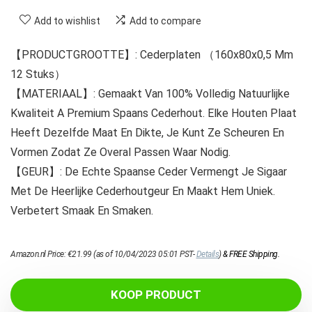
Add to wishlist
Add to compare
【PRODUCTGROOTTE】: Cederplaten （160x80x0,5 Mm
12 Stuks）
【MATERIAAL】: Gemaakt Van 100% Volledig Natuurlijke
Kwaliteit A Premium Spaans Cederhout. Elke Houten Plaat
Heeft Dezelfde Maat En Dikte, Je Kunt Ze Scheuren En
Vormen Zodat Ze Overal Passen Waar Nodig.
【GEUR】: De Echte Spaanse Ceder Vermengt Je Sigaar
Met De Heerlijke Cederhoutgeur En Maakt Hem Uniek.
Verbetert Smaak En Smaken.
Amazon.nl Price:
€
21.99
(as of 10/04/2023 05:01 PST-
Details
)
&
FREE Shipping
.
KOOP PRODUCT