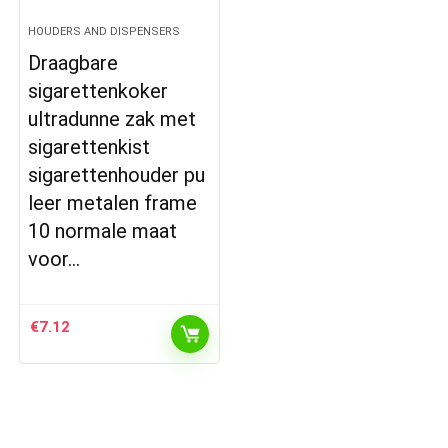
HOUDERS AND DISPENSERS
Draagbare
sigarettenkoker
ultradunne zak met
sigarettenkist
sigarettenhouder pu
leer metalen frame
10 normale maat
voor…
€
7.12