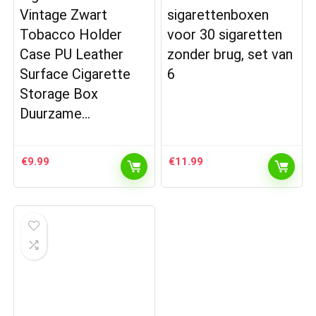
Vintage Zwart
sigarettenboxen
Tobacco Holder
voor 30 sigaretten
Case PU Leather
zonder brug, set van
Surface Cigarette
6
Storage Box
Duurzame…
€
9.99
€
11.99