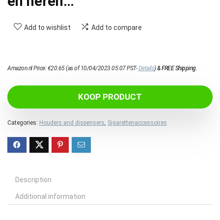
en heren…
Add to wishlist
Add to compare
Amazon.nl Price:
€
20.65
(as of 10/04/2023 05:07 PST-
Details
)
&
FREE Shipping
.
KOOP PRODUCT
Categories:
Houders and dispensers
,
Sigarettenaccessoires
Description
Additional information