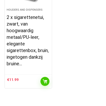
HOUDERS AND DISPENSERS
2 x sigarettenetui,
zwart, van
hoogwaardig
metaal/PU-leer,
elegante
sigarettenbox, bruin,
ingetogen dankzij
bruine…
€
11.99