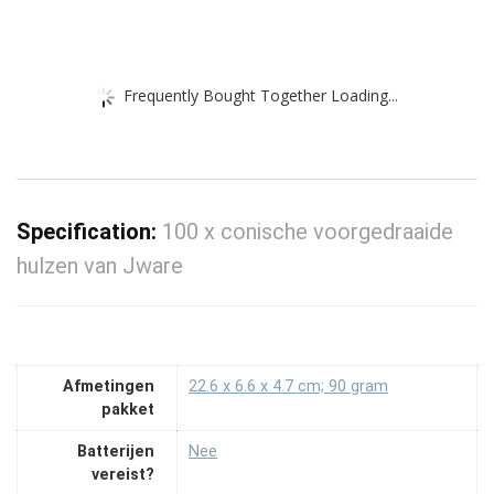
Frequently Bought Together Loading...
Specification:
100 x conische voorgedraaide
hulzen van Jware
Afmetingen
‎22.6 x 6.6 x 4.7 cm; 90 gram
pakket
Batterijen
‎Nee
vereist?