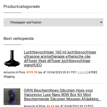
Productcategorieën
Best verkopende
Luchtbevochtiger 160 ml luchtbevochtiger
ultrasone aromatherapie etherische olie
diffuser thuis diffuser luchtbevochtiger
wangYUEQ
Amazon.nl Price:
€
378.59
(as of 10/04/2023 05:01 PST-
Details
)
&
FREE
Shipping
.
ORIN Beschermhoes Siliconen Hoes voor
Vaporesso Luxe Nano 80W Box Kit Mod
Beschermende Siliconen Mouwen Afdekking…
Amazon.nl Price:
€
6.62
(as of 10/04/2023 05:23 PST-