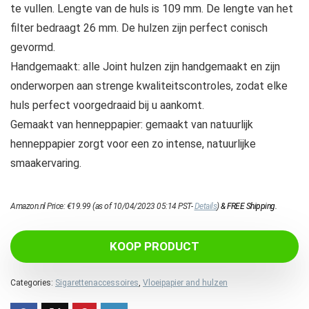
te vullen. Lengte van de huls is 109 mm. De lengte van het
filter bedraagt 26 mm. De hulzen zijn perfect conisch
gevormd.
Handgemaakt: alle Joint hulzen zijn handgemaakt en zijn
onderworpen aan strenge kwaliteitscontroles, zodat elke
huls perfect voorgedraaid bij u aankomt.
Gemaakt van henneppapier: gemaakt van natuurlijk
henneppapier zorgt voor een zo intense, natuurlijke
smaakervaring.
Amazon.nl Price:
€
19.99
(as of 10/04/2023 05:14 PST-
Details
)
&
FREE Shipping
.
KOOP PRODUCT
Categories:
Sigarettenaccessoires
,
Vloeipapier and hulzen