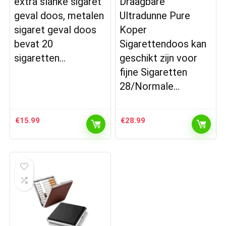
extra slanke sigaret
Draagbare
geval doos, metalen
Ultradunne Pure
sigaret geval doos
Koper
bevat 20
Sigarettendoos kan
sigaretten…
geschikt zijn voor
fijne Sigaretten
28/Normale…
€
15.99
€
28.99