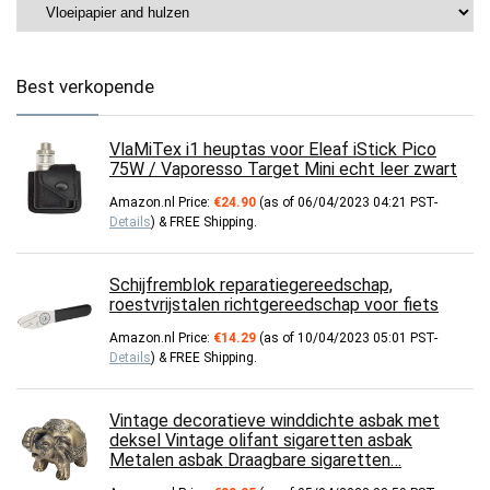
Best verkopende
VlaMiTex i1 heuptas voor Eleaf iStick Pico
75W / Vaporesso Target Mini echt leer zwart
Amazon.nl Price:
€
24.90
(as of 06/04/2023 04:21 PST-
Details
)
&
FREE Shipping
.
Schijfremblok reparatiegereedschap,
roestvrijstalen richtgereedschap voor fiets
Amazon.nl Price:
€
14.29
(as of 10/04/2023 05:01 PST-
Details
)
&
FREE Shipping
.
Vintage decoratieve winddichte asbak met
deksel Vintage olifant sigaretten asbak
Metalen asbak Draagbare sigaretten…