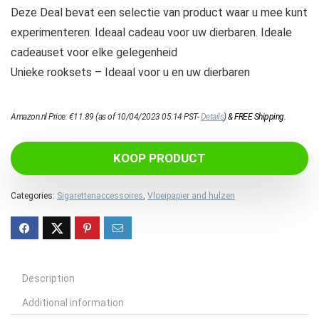
Deze Deal bevat een selectie van product waar u mee kunt
experimenteren. Ideaal cadeau voor uw dierbaren. Ideale
cadeauset voor elke gelegenheid
Unieke rooksets – Ideaal voor u en uw dierbaren
Amazon.nl Price:
€
11.89
(as of 10/04/2023 05:14 PST-
Details
)
&
FREE Shipping
.
KOOP PRODUCT
Categories:
Sigarettenaccessoires
,
Vloeipapier and hulzen
Description
Additional information