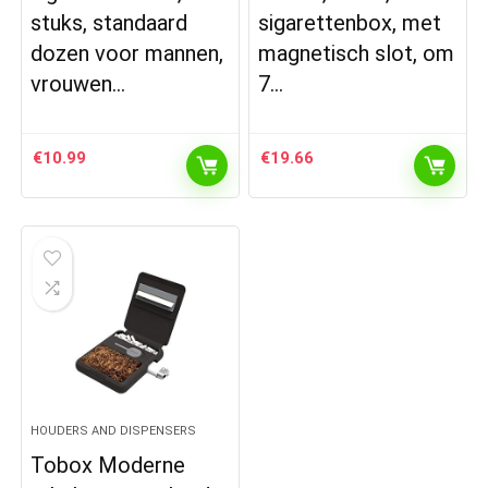
stuks, standaard
sigarettenbox, met
dozen voor mannen,
magnetisch slot, om
vrouwen…
7…
€
10.99
€
19.66
HOUDERS AND DISPENSERS
Tobox Moderne