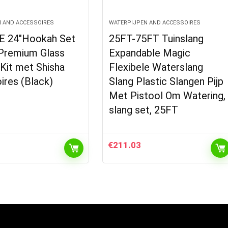
 AND ACCESSOIRES
WATERPIJPEN AND ACCESSOIRES
 24″Hookah Set
25FT-75FT Tuinslang
Premium Glass
Expandable Magic
Kit met Shisha
Flexibele Waterslang
ires (Black)
Slang Plastic Slangen Pijp
Met Pistool Om Watering,
slang set, 25FT
€
211.03