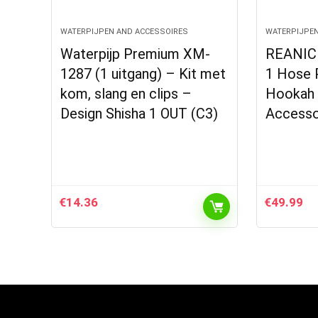
WATERPIJPEN AND ACCESSOIRES
WATERPIJPEN
Waterpijp Premium XM-
REANICE
1287 (1 uitgang) – Kit met
1 Hose 
kom, slang en clips –
Hookah 
Design Shisha 1 OUT (C3)
Accesso
€
14.36
€
49.99