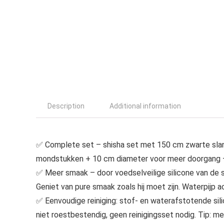
Description
Additional information
✅ Complete set – shisha set met 150 cm zwarte slang
mondstukken + 10 cm diameter voor meer doorgang – 
✅ Meer smaak – door voedselveilige silicone van de 
Geniet van pure smaak zoals hij moet zijn. Waterpijp a
✅ Eenvoudige reiniging: stof- en waterafstotende silic
niet roestbestendig, geen reinigingsset nodig. Tip: m