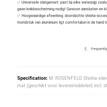
✅ Universele slangenset: past bij elke waterpijp zoal
geen knikbescherming nodig! Gewoon aansluiten en kl
✅ Hoogwaardige afwerking: doordachte shisha-accessoi
mondstuk van aluminium ligt comfortabel in de hand m
Frequently
Specification:
M. ROSENFELD Shisha-slan
mat {geschikt voor levensmiddelen} incl. s