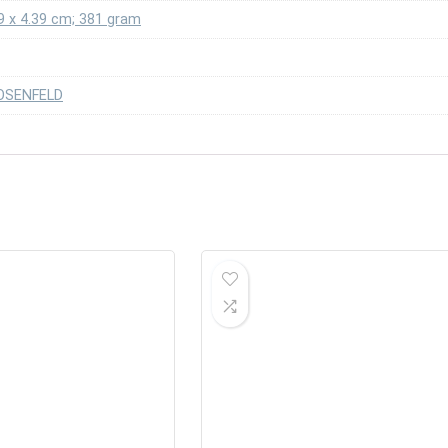
49 x 4.39 cm; 381 gram
ROSENFELD