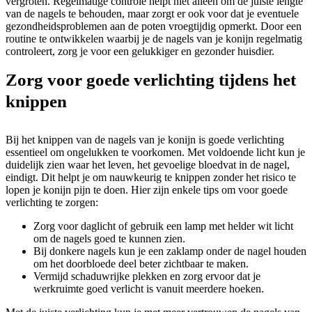
vergroten. Regelmatige controle helpt niet alleen om de juiste lengte
van de nagels te behouden, maar zorgt er ook voor dat je eventuele
gezondheidsproblemen aan de poten vroegtijdig opmerkt. Door een
routine te ontwikkelen waarbij je de nagels van je konijn regelmatig
controleert, zorg je voor een gelukkiger en gezonder huisdier.
Zorg voor goede verlichting tijdens het
knippen
Bij het knippen van de nagels van je konijn is goede verlichting
essentieel om ongelukken te voorkomen. Met voldoende licht kun je
duidelijk zien waar het leven, het gevoelige bloedvat in de nagel,
eindigt. Dit helpt je om nauwkeurig te knippen zonder het risico te
lopen je konijn pijn te doen. Hier zijn enkele tips om voor goede
verlichting te zorgen:
Zorg voor daglicht of gebruik een lamp met helder wit licht
om de nagels goed te kunnen zien.
Bij donkere nagels kun je een zaklamp onder de nagel houden
om het doorbloede deel beter zichtbaar te maken.
Vermijd schaduwrijke plekken en zorg ervoor dat je
werkruimte goed verlicht is vanuit meerdere hoeken.