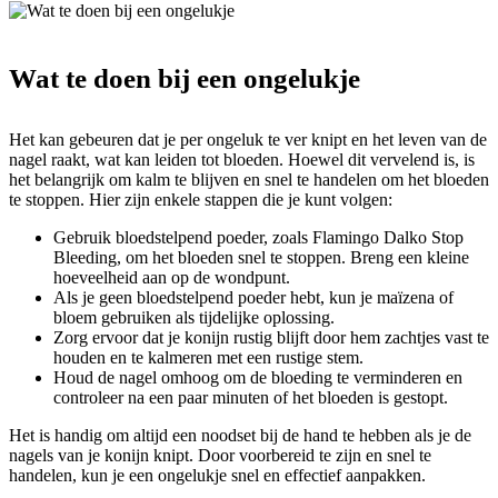
Wat te doen bij een ongelukje
Het kan gebeuren dat je per ongeluk te ver knipt en het leven van de
nagel raakt, wat kan leiden tot bloeden. Hoewel dit vervelend is, is
het belangrijk om kalm te blijven en snel te handelen om het bloeden
te stoppen. Hier zijn enkele stappen die je kunt volgen:
Gebruik bloedstelpend poeder, zoals Flamingo Dalko Stop
Bleeding, om het bloeden snel te stoppen. Breng een kleine
hoeveelheid aan op de wondpunt.
Als je geen bloedstelpend poeder hebt, kun je maïzena of
bloem gebruiken als tijdelijke oplossing.
Zorg ervoor dat je konijn rustig blijft door hem zachtjes vast te
houden en te kalmeren met een rustige stem.
Houd de nagel omhoog om de bloeding te verminderen en
controleer na een paar minuten of het bloeden is gestopt.
Het is handig om altijd een noodset bij de hand te hebben als je de
nagels van je konijn knipt. Door voorbereid te zijn en snel te
handelen, kun je een ongelukje snel en effectief aanpakken.