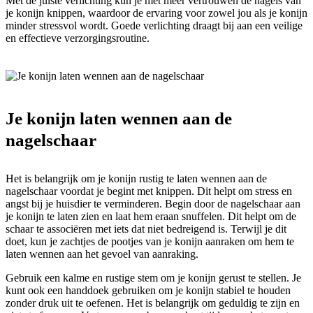
Met de juiste verlichting kun je met meer vertrouwen de nagels van
je konijn knippen, waardoor de ervaring voor zowel jou als je konijn
minder stressvol wordt. Goede verlichting draagt bij aan een veilige
en effectieve verzorgingsroutine.
Je konijn laten wennen aan de
nagelschaar
Het is belangrijk om je konijn rustig te laten wennen aan de
nagelschaar voordat je begint met knippen. Dit helpt om stress en
angst bij je huisdier te verminderen. Begin door de nagelschaar aan
je konijn te laten zien en laat hem eraan snuffelen. Dit helpt om de
schaar te associëren met iets dat niet bedreigend is. Terwijl je dit
doet, kun je zachtjes de pootjes van je konijn aanraken om hem te
laten wennen aan het gevoel van aanraking.
Gebruik een kalme en rustige stem om je konijn gerust te stellen. Je
kunt ook een handdoek gebruiken om je konijn stabiel te houden
zonder druk uit te oefenen. Het is belangrijk om geduldig te zijn en