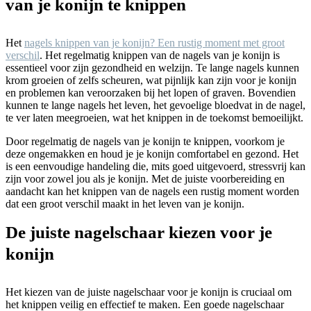
van je konijn te knippen
Het
nagels knippen van je konijn? Een rustig moment met groot
verschil
. Het regelmatig knippen van de nagels van je konijn is
essentieel voor zijn gezondheid en welzijn. Te lange nagels kunnen
krom groeien of zelfs scheuren, wat pijnlijk kan zijn voor je konijn
en problemen kan veroorzaken bij het lopen of graven. Bovendien
kunnen te lange nagels het leven, het gevoelige bloedvat in de nagel,
te ver laten meegroeien, wat het knippen in de toekomst bemoeilijkt.
Door regelmatig de nagels van je konijn te knippen, voorkom je
deze ongemakken en houd je je konijn comfortabel en gezond. Het
is een eenvoudige handeling die, mits goed uitgevoerd, stressvrij kan
zijn voor zowel jou als je konijn. Met de juiste voorbereiding en
aandacht kan het knippen van de nagels een rustig moment worden
dat een groot verschil maakt in het leven van je konijn.
De juiste nagelschaar kiezen voor je
konijn
Het kiezen van de juiste nagelschaar voor je konijn is cruciaal om
het knippen veilig en effectief te maken. Een goede nagelschaar