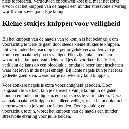
niets te forceren. Vertrouwen opbouwen kost tijd, maar het zorgt
ervoor dat het knippen van de nagels een minder stressvolle ervaring
wordt voor zowel jou als je konijn.
Kleine stukjes knippen voor veiligheid
Bij het knippen van de nagels van je konijn is het belangrijk om
voorzichtig te werk te gaan door steeds kleine stukjes te knippen.
Dit vermindert het risico op het per ongeluk verwonden van je
konijn en maakt het proces veiliger. Hier zijn enkele redenen
waarom het knippen van kleine stukjes de voorkeur heeft: Het
verkleint de kans op een bloedinkje, omdat je beter kunt inschatten
waar het leven in de nagel eindigt. Bij lichte nagels kun je het roze
gedeelte goed zien, waardoor je nauwkeurig kunt knippen.
Voor donkere nagels is extra voorzichtigheid geboden. Door
langzaam te werken, kun je de reactie van je konijn in de gaten
houden en indien nodig pauzeren om stress te verminderen. Deze
aanpak maakt het knippen niet alleen veiliger, maar helpt ook om het
vertrouwen van je konijn te behouden. Door geduldig en
voorzichtig te zijn, wordt het knippen van de nagels een minder
stressvolle ervaring voor jullie beiden.