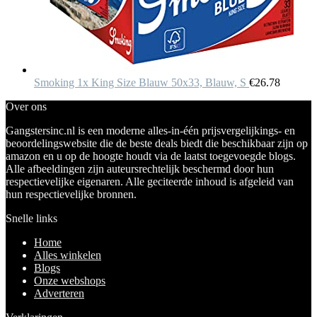
Smoking 1x King Size Blauw 50x33, Blauw, S
€
26.78
Over ons
Gangstersinc.nl is een moderne alles-in-één prijsvergelijkings- en
beoordelingswebsite die de beste deals biedt die beschikbaar zijn op
amazon en u op de hoogte houdt via de laatst toegevoegde blogs.
Alle afbeeldingen zijn auteursrechtelijk beschermd door hun
respectievelijke eigenaren. Alle geciteerde inhoud is afgeleid van
hun respectievelijke bronnen.
Snelle links
Home
Alles winkelen
Blogs
Onze webshops
Adverteren