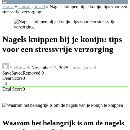
Home
»
Uncategorized
»
Nagels knippen bij je konijn: tips voor een
stressvrije verzorging
Nagels knippen bij je konijn: tips
voor een stressvrije verzorging
Stylishweb
November 13, 2025
Uncategorized
Save
Saved
Removed
0
Deal Score
0
54
Deal Score
0
Waarom het belangrijk is om de nagels