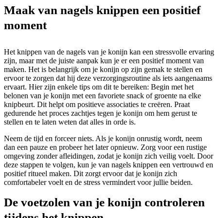
Maak van nagels knippen een positief
moment
Het knippen van de nagels van je konijn kan een stressvolle ervaring
zijn, maar met de juiste aanpak kun je er een positief moment van
maken. Het is belangrijk om je konijn op zijn gemak te stellen en
ervoor te zorgen dat hij deze verzorgingsroutine als iets aangenaams
ervaart. Hier zijn enkele tips om dit te bereiken: Begin met het
belonen van je konijn met een favoriete snack of groente na elke
knipbeurt. Dit helpt om positieve associaties te creëren. Praat
gedurende het proces zachtjes tegen je konijn om hem gerust te
stellen en te laten weten dat alles in orde is.
Neem de tijd en forceer niets. Als je konijn onrustig wordt, neem
dan een pauze en probeer het later opnieuw. Zorg voor een rustige
omgeving zonder afleidingen, zodat je konijn zich veilig voelt. Door
deze stappen te volgen, kun je van nagels knippen een vertrouwd en
positief ritueel maken. Dit zorgt ervoor dat je konijn zich
comfortabeler voelt en de stress vermindert voor jullie beiden.
De voetzolen van je konijn controleren
tijdens het knippen