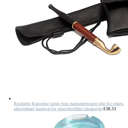
Rookpijp Klassieke lange buis mahoniehouten pijp for roken,
afneembare handvat for sigarettenfilter tabakspijp
€
38.33