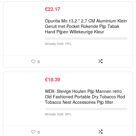
€
22.17
Opuntia Mo 13,2 * 2,7 CM Aluminium Klein
Geruit met Pocket Rokende Pijp Tabak
Hand Pijpen Willekeurige Kleur
Already Sold: 19%
0
€
18.39
WDX- Stevige Houten Pijp Mannen retro
Old Fashioned Portable Dry Tobacco Rod
Tobacco Nest Accessoires Pijp filter
Already Sold: 39%
0