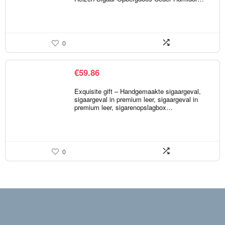
0
€
59.86
Exquisite gift – Handgemaakte sigaargeval,
sigaargeval in premium leer, sigaargeval in
premium leer, sigarenopslagbox…
0