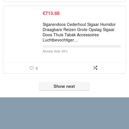
€
715.88
Sigarendoos Cederhout Sigaar Humidor
Draagbare Reizen Grote Opslag Sigaar
Doos Thuis Tabak Accessoires
Luchtbevochtiger…
Already Sold: 93%
0
Show next