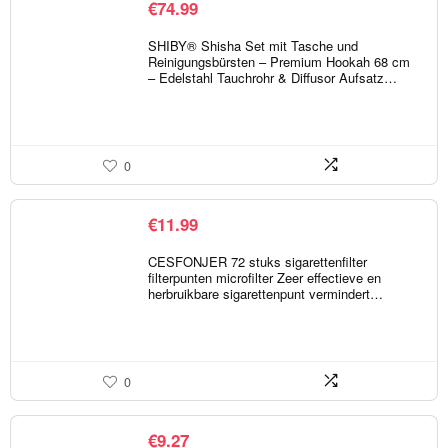
€
74.99
SHIBY® Shisha Set mit Tasche und
Reinigungsbürsten – Premium Hookah 68 cm
– Edelstahl Tauchrohr & Diffusor Aufsatz…
0
€
11.99
CESFONJER 72 stuks sigarettenfilter
filterpunten microfilter Zeer effectieve en
herbruikbare sigarettenpunt vermindert…
0
€
9.27