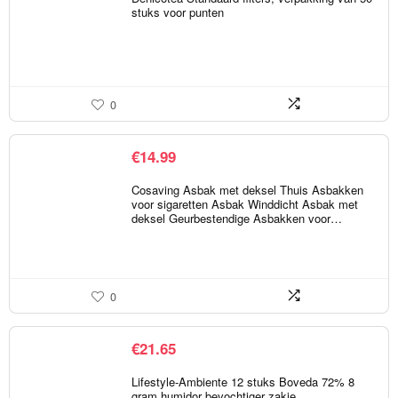
stuks voor punten
0
€
14.99
Cosaving Asbak met deksel Thuis Asbakken
voor sigaretten Asbak Winddicht Asbak met
deksel Geurbestendige Asbakken voor…
0
€
21.65
Lifestyle-Ambiente 12 stuks Boveda 72% 8
gram humidor bevochtiger zakje