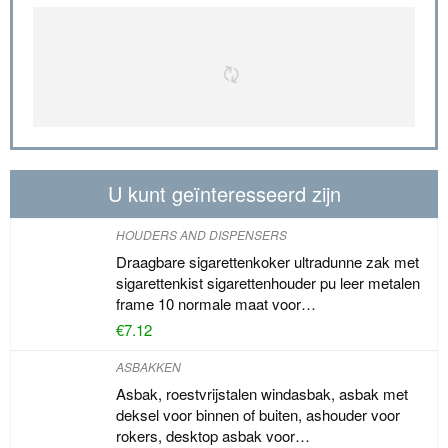
U kunt geïnteresseerd zijn
HOUDERS AND DISPENSERS
Draagbare sigarettenkoker ultradunne zak met
sigarettenkist sigarettenhouder pu leer metalen
frame 10 normale maat voor…
€
7.12
ASBAKKEN
Asbak, roestvrijstalen windasbak, asbak met
deksel voor binnen of buiten, ashouder voor
rokers, desktop asbak voor…