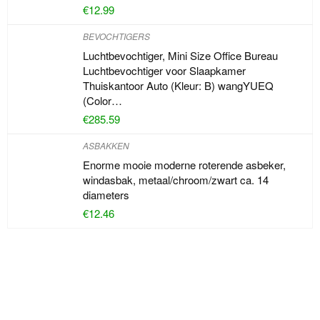
€
12.99
BEVOCHTIGERS
Luchtbevochtiger, Mini Size Office Bureau
Luchtbevochtiger voor Slaapkamer
Thuiskantoor Auto (Kleur: B) wangYUEQ
(Color…
€
285.59
ASBAKKEN
Enorme mooie moderne roterende asbeker,
windasbak, metaal/chroom/zwart ca. 14
diameters
€
12.46
Iets interessants
gevonden?