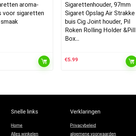
garetten aroma-
Sigarettenhouder, 97mm
 voor sigaretten
Sigaret Opslag Air Strakke
e smaak
buis Cig Joint houder, Pil
Roken Rolling Holder &Pill
Box…
€
5.99
Snelle links
Verklaringen
Home
Privacybeleid
Alles winkelen
algemene voorwaarden