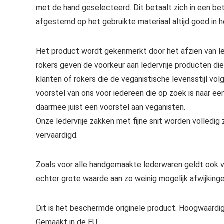
met de hand geselecteerd. Dit betaalt zich in een bet
afgestemd op het gebruikte materiaal altijd goed in 
Het product wordt gekenmerkt door het afzien van lee
rokers geven de voorkeur aan ledervrije producten di
klanten of rokers die de veganistische levensstijl volg
voorstel van ons voor iedereen die op zoek is naar e
daarmee juist een voorstel aan veganisten.
Onze ledervrije zakken met fijne snit worden volledig
vervaardigd.
Zoals voor alle handgemaakte lederwaren geldt ook voo
echter grote waarde aan zo weinig mogelijk afwijkingen
Dit is het beschermde originele product. Hoogwaardi
Gemaakt in de EU