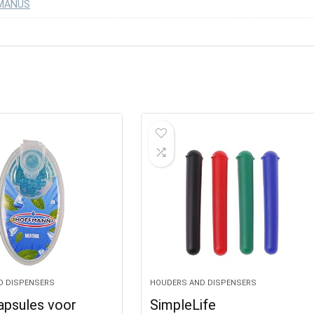
RMANUS
D DISPENSERS
HOUDERS AND DISPENSERS
psules voor
SimpleLife