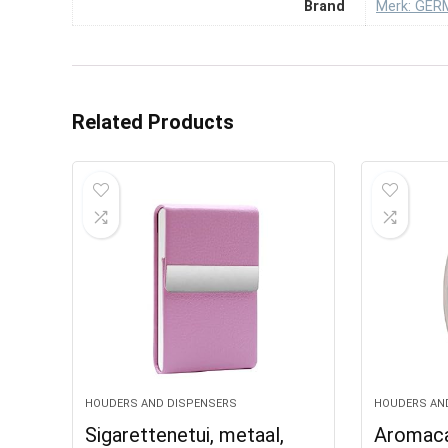
Brand
Merk: GE
Related Products
HOUDERS AND DISPENSERS
HOUDERS AN
Sigarettenetui, metaal,
Aromaca