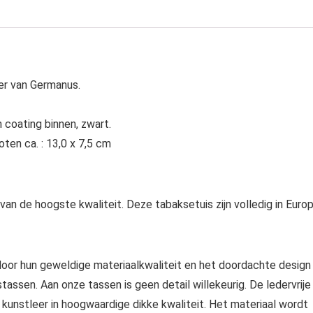
er van Germanus.
n coating binnen, zwart.
ten ca. : 13,0 x 7,5 cm
n de hoogste kwaliteit. Deze tabaksetuis zijn volledig in Euro
or hun geweldige materiaalkwaliteit en het doordachte design
assen. Aan onze tassen is geen detail willekeurig. De ledervrije
unstleer in hoogwaardige dikke kwaliteit. Het materiaal wordt