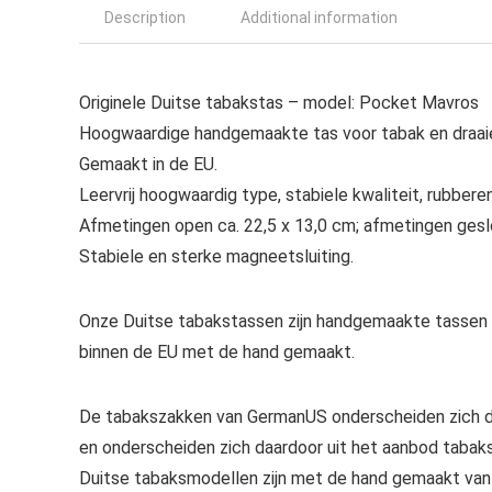
Description
Additional information
Originele Duitse tabakstas – model: Pocket Mavros
Hoogwaardige handgemaakte tas voor tabak en draai
Gemaakt in de EU.
Leervrij hoogwaardig type, stabiele kwaliteit, rubbere
Afmetingen open ca. 22,5 x 13,0 cm; afmetingen geslo
Stabiele en sterke magneetsluiting.
Onze Duitse tabakstassen zijn handgemaakte tassen va
binnen de EU met de hand gemaakt.
De tabakszakken van GermanUS onderscheiden zich do
en onderscheiden zich daardoor uit het aanbod tabakst
Duitse tabaksmodellen zijn met de hand gemaakt van k