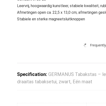
Leervrij, hoogwaardig kunstleer, stabiele kwaliteit, r
Afmetingen open ca. 22,5 x 13,0 cm; afmetingen gesl
Stabiele en sterke magneetsluitknoppen
Frequently
Specification:
GERMANUS Tabakstas – led
draaitas tabaksetui, zwart, Eén maat