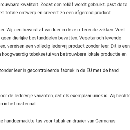
rouwbare kwaliteit. Zodat een reliëf wordt gebruikt, past deze
het totale ontwerp en creëert zo een afgerond product.
r. Wij zien bewust af van leer in deze roterende zakken. Veel
e geen dierlijke bestanddelen bevatten. Vegetarisch levende
en, vereisen een volledig ledervrij product zonder leer. Dit is een
en hoogwaardig tabaksetui van betrouwbare lokale productie en
 zonder leer in gecontroleerde fabriek in de EU met de hand
r de ledervrije varianten, dat elk exemplaar uniek is. Wij hecht
 in het materiaal.
ge handgemaakte tas voor tabak en draaier van Germanus