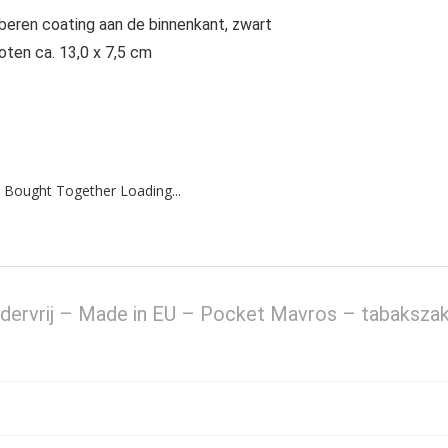
ubberen coating aan de binnenkant, zwart
oten ca. 13,0 x 7,5 cm
 Bought Together Loading...
ervrij – Made in EU – Pocket Mavros – tabaksza