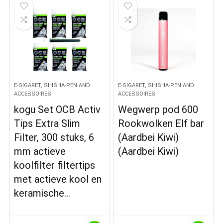
E-SIGARET, SHISHA-PEN AND
E-SIGARET, SHISHA-PEN AND
ACCESSOIRES
ACCESSOIRES
kogu Set OCB Activ
Wegwerp pod 600
Tips Extra Slim
Rookwolken Elf bar
Filter, 300 stuks, 6
(Aardbei Kiwi)
mm actieve
(Aardbei Kiwi)
koolfilter filtertips
met actieve kool en
keramische…