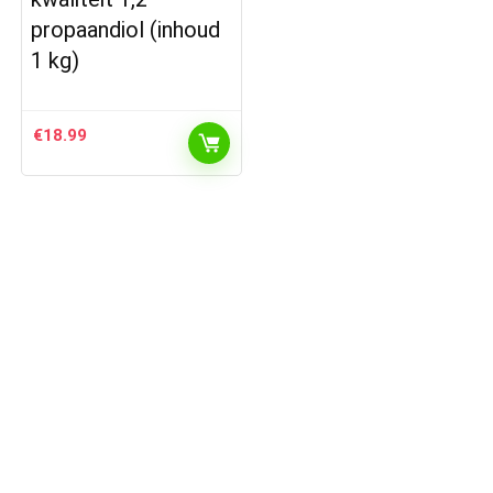
propaandiol (inhoud
1 kg)
€
18.99