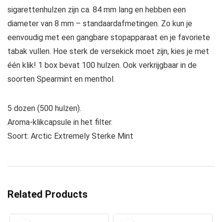
sigarettenhulzen zijn ca. 84 mm lang en hebben een
diameter van 8 mm – standaardafmetingen. Zo kun je
eenvoudig met een gangbare stopapparaat en je favoriete
tabak vullen. Hoe sterk de versekick moet zijn, kies je met
één klik! 1 box bevat 100 hulzen. Ook verkrijgbaar in de
soorten Spearmint en menthol.
5 dozen (500 hulzen).
Aroma-klikcapsule in het filter.
Soort: Arctic Extremely Sterke Mint
Related Products