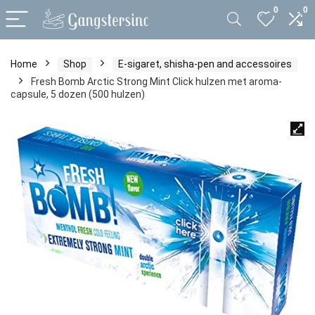
0
0
Home
Shop
E-sigaret, shisha-pen and accessoires
Fresh Bomb Arctic Strong Mint Click hulzen met aroma-
capsule, 5 dozen (500 hulzen)